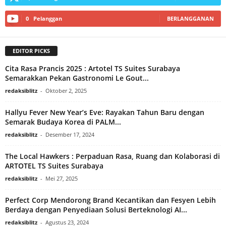
0
Pelanggan
BERLANGGANAN
EDITOR PICKS
Cita Rasa Prancis 2025 : Artotel TS Suites Surabaya
Semarakkan Pekan Gastronomi Le Gout...
redaksiblitz
-
Oktober 2, 2025
Hallyu Fever New Year’s Eve: Rayakan Tahun Baru dengan
Semarak Budaya Korea di PALM...
redaksiblitz
-
Desember 17, 2024
The Local Hawkers : Perpaduan Rasa, Ruang dan Kolaborasi di
ARTOTEL TS Suites Surabaya
redaksiblitz
-
Mei 27, 2025
Perfect Corp Mendorong Brand Kecantikan dan Fesyen Lebih
Berdaya dengan Penyediaan Solusi Berteknologi AI...
redaksiblitz
-
Agustus 23, 2024