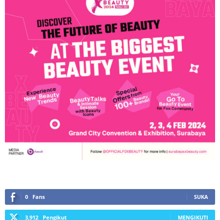
0
Fans
SUKA
3,912
Pengikut
MENGIKUTI