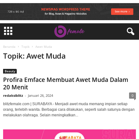
Beranda
Topik
Awet Muda
Topik: Awet Muda
Beauty
Profira Emface Membuat Awet Muda Dalam
20 Menit
redaksiblitz
-
Januari 26, 2024
0
blitzfemale.com | SURABAYA - Menjadi awet muda memang impian setiap
orang, terlebih wanita. Berbagai cara dilakukan, seperti salah satunya dengan
melakukan olahraga. Selain meningkatkan...