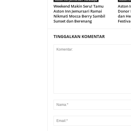
Weekend Makin Seru! Tamu
Aston 
Aston Inn Jemursari Ramai
Donor 
Nikmati Mocca Berry Sambil
dan Hea
Sunset dan Berenang
Festiva
TINGGALKAN KOMENTAR