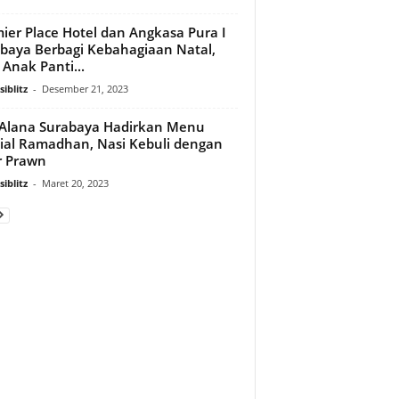
ier Place Hotel dan Angkasa Pura I
baya Berbagi Kebahagiaan Natal,
 Anak Panti...
iblitz
-
Desember 21, 2023
Alana Surabaya Hadirkan Menu
ial Ramadhan, Nasi Kebuli dengan
r Prawn
iblitz
-
Maret 20, 2023