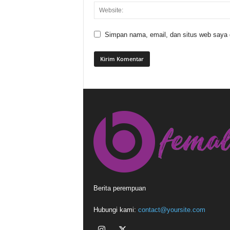
Simpan nama, email, dan situs web saya di
Berita perempuan
Hubungi kami:
contact@yoursite.com