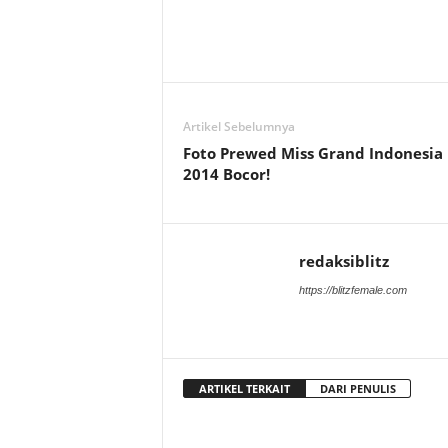
Artikel Sebelumnya
Foto Prewed Miss Grand Indonesia
2014 Bocor!
redaksiblitz
https://blitzfemale.com
ARTIKEL TERKAIT
DARI PENULIS