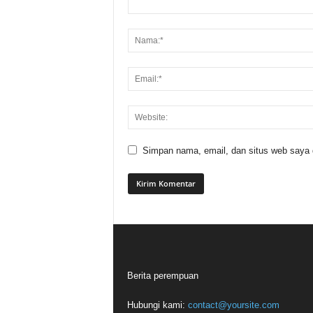
Simpan nama, email, dan situs web saya di
Berita perempuan
Hubungi kami:
contact@yoursite.com