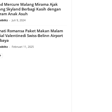
d Mercure Malang Mirama Ajak
ng Skyland Berbagi Kasih dengan
gram Anak Asuh
iblitz
-
Juli 9, 2024
mati Romansa Paket Makan Malam
ial Valentinedi Swiss-Belinn Airport
abaya
iblitz
-
Februari 11, 2025