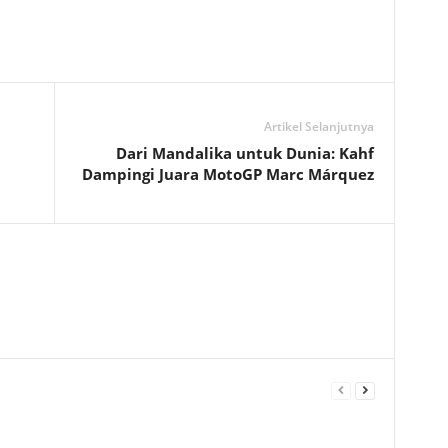
Artikel Selanjutnya
Dari Mandalika untuk Dunia: Kahf
Dampingi Juara MotoGP Marc Márquez