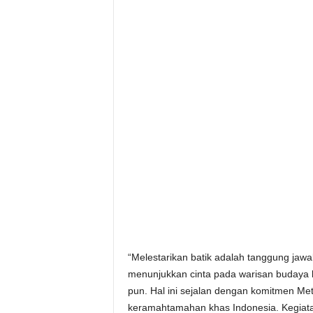
“Melestarikan batik adalah tanggung jawab
menunjukkan cinta pada warisan budaya
pun. Hal ini sejalan dengan komitmen M
keramahtamahan khas Indonesia. Kegiat