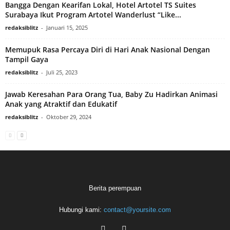
Bangga Dengan Kearifan Lokal, Hotel Artotel TS Suites
Surabaya Ikut Program Artotel Wanderlust “Like...
redaksiblitz
-
Januari 15, 2025
Memupuk Rasa Percaya Diri di Hari Anak Nasional Dengan
Tampil Gaya
redaksiblitz
-
Juli 25, 2023
Jawab Keresahan Para Orang Tua, Baby Zu Hadirkan Animasi
Anak yang Atraktif dan Edukatif
redaksiblitz
-
Oktober 29, 2024
Berita perempuan
Hubungi kami:
contact@yoursite.com