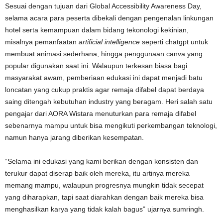
Sesuai dengan tujuan dari Global Accessibility Awareness Day,
selama acara para peserta dibekali dengan pengenalan linkungan
hotel serta kemampuan dalam bidang tekonologi kekinian,
misalnya pemanfaatan
artificial intelligence
seperti chatgpt untuk
membuat animasi sederhana, hingga penggunaan canva yang
popular digunakan saat ini. Walaupun terkesan biasa bagi
masyarakat awam, pemberiaan edukasi ini dapat menjadi batu
loncatan yang cukup praktis agar remaja difabel dapat berdaya
saing ditengah kebutuhan industry yang beragam. Heri salah satu
pengajar dari AORA Wistara menuturkan para remaja difabel
sebenarnya mampu untuk bisa mengikuti perkembangan teknologi,
namun hanya jarang diberikan kesempatan.
“Selama ini edukasi yang kami berikan dengan konsisten dan
terukur dapat diserap baik oleh mereka, itu artinya mereka
memang mampu, walaupun progresnya mungkin tidak secepat
yang diharapkan, tapi saat diarahkan dengan baik mereka bisa
menghasilkan karya yang tidak kalah bagus” ujarnya sumringh.