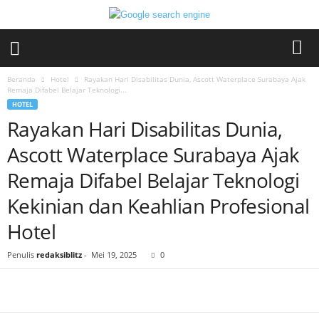
Beranda
Hotel
Rayakan Hari Disabilitas Dunia, Ascott Waterplace Surabaya Ajak
Remaja Difabel Belajar Teknologi...
HOTEL
Rayakan Hari Disabilitas Dunia,
Ascott Waterplace Surabaya Ajak
Remaja Difabel Belajar Teknologi
Kekinian dan Keahlian Profesional
Hotel
Penulis
redaksiblitz
-
Mei 19, 2025
0