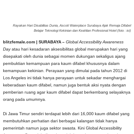
Rayakan Hari Disabilitas Dunia, Ascott Waterplace Surabaya Ajak Remaja Difabel
Belajar Teknologi Kekinian dan Keahlian Profesional Hotel (foto : ist)
blitzfemale.com | SURABAYA –
Global Accessibility Awareness
Day
atau hari kesadaran aksesibilitas global merupakan hari yang
disepakati oleh dunia sebagai momen dukungan sekaligus ajang
pembuktian kemampuan para kaum difabel khususnya dalam
kemampuan kekinian. Perayaan yang dimulai pada tahun 2012 di
Los Angeles ini tidak hanya perayaan untuk sekadar menghargai
keberadaan kaum difabel, namun juga bentuk aksi nyata dengan
pemberian ruang agar kaum difabel dapat berkembang selayaknya
orang pada umumnya.
Di Jawa Timur sendiri terdapat lebih dari 16,000 kaum difabel yang
membutuhkan perhatian dari berbagai kalangan tidak hanya
pemerintah namun juga sektor swasta. Kini Global Accessibility