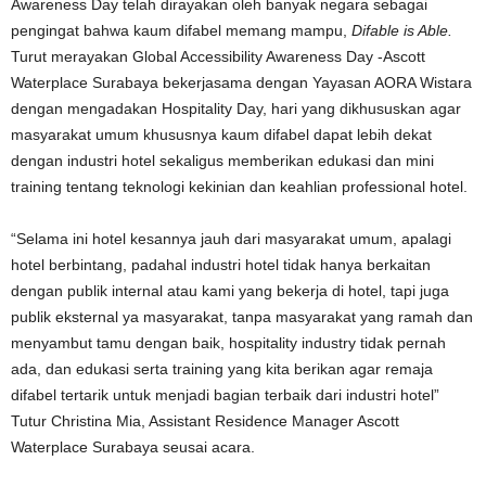
Awareness Day telah dirayakan oleh banyak negara sebagai
pengingat bahwa kaum difabel memang mampu,
Difable is Able.
Turut merayakan Global Accessibility Awareness Day -Ascott
Waterplace Surabaya bekerjasama dengan Yayasan AORA Wistara
dengan mengadakan Hospitality Day, hari yang dikhususkan agar
masyarakat umum khususnya kaum difabel dapat lebih dekat
dengan industri hotel sekaligus memberikan edukasi dan mini
training tentang teknologi kekinian dan keahlian professional hotel.
“Selama ini hotel kesannya jauh dari masyarakat umum, apalagi
hotel berbintang, padahal industri hotel tidak hanya berkaitan
dengan publik internal atau kami yang bekerja di hotel, tapi juga
publik eksternal ya masyarakat, tanpa masyarakat yang ramah dan
menyambut tamu dengan baik, hospitality industry tidak pernah
ada, dan edukasi serta training yang kita berikan agar remaja
difabel tertarik untuk menjadi bagian terbaik dari industri hotel”
Tutur Christina Mia, Assistant Residence Manager Ascott
Waterplace Surabaya seusai acara.