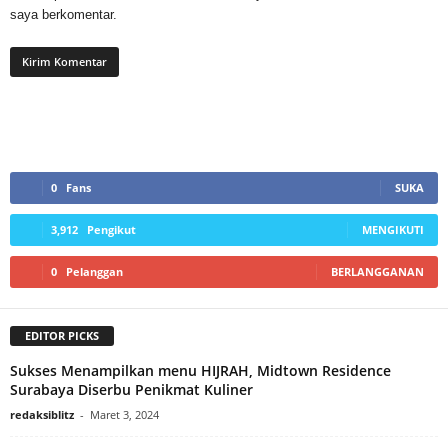
saya berkomentar.
0
Fans
SUKA
3,912
Pengikut
MENGIKUTI
0
Pelanggan
BERLANGGANAN
EDITOR PICKS
Sukses Menampilkan menu HIJRAH, Midtown Residence
Surabaya Diserbu Penikmat Kuliner
redaksiblitz
-
Maret 3, 2024