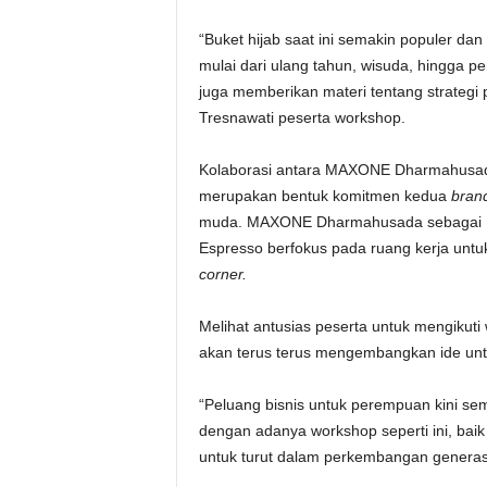
“Buket hijab saat ini semakin populer dan
mulai dari ulang tahun, wisuda, hingga pe
juga memberikan materi tentang strategi 
Tresnawati peserta workshop.
Kolaborasi antara MAXONE Dharmahusada
merupakan bentuk komitmen kedua
bran
muda. MAXONE Dharmahusada sebagai Hote
Espresso berfokus pada ruang kerja untu
corner.
Melihat antusias peserta untuk mengikuti
akan terus terus mengembangkan ide unt
“Peluang bisnis untuk perempuan kini s
dengan adanya workshop seperti ini, baik 
untuk turut dalam perkembangan generas