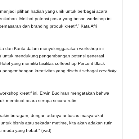
 menjadi pilihan hadiah yang unik untuk berbagai acara,
rnikahan. Melihat potensi pasar yang besar, workshop ini
pemasaran dan branding produk kreatif,” Kata Afri
 dan Karita dalam menyelenggarakan workshop ini
d
untuk mendukung pengembangan potensi generasi
l yang memiliki fasilitas coffeeshop Percent Black
k pengembangan kreativitas yang disebut sebagai
creativity
 workshop kreatif ini, Erwin Budiman mengatakan bahwa
uk membuat acara serupa secara rutin.
emakin beragam, dengan adanya antusias masyarakat
untuk bisnis atau sekadar metime, kita akan adakan rutin
i muda yang hebat.” (vad)