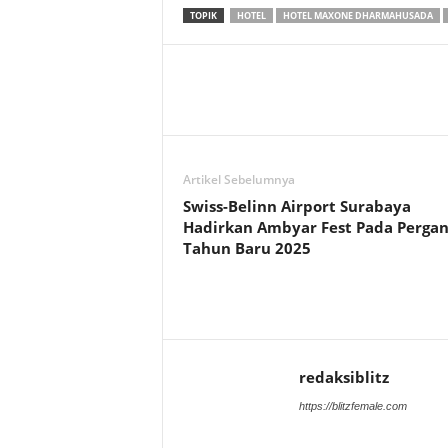
TOPIK
HOTEL
HOTEL MAXONE DHARMAHUSADA
Artikel Sebelumnya
Swiss-Belinn Airport Surabaya
Hadirkan Ambyar Fest Pada Pergan
Tahun Baru 2025
redaksiblitz
https://blitzfemale.com