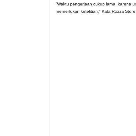
“Waktu pengerjaan cukup lama, karena un
memerlukan ketelitian,” Kata Rozza Stor