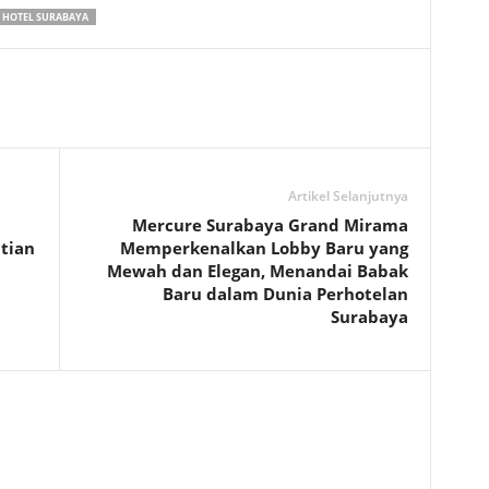
HOTEL SURABAYA
Artikel Selanjutnya
Mercure Surabaya Grand Mirama
tian
Memperkenalkan Lobby Baru yang
Mewah dan Elegan, Menandai Babak
Baru dalam Dunia Perhotelan
Surabaya