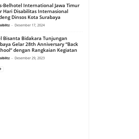
s-Belhotel International Jawa Timur
r Hari Disabilitas Internasional
eng Dinsos Kota Surabaya
iblitz
-
Desember 17, 2024
l Bisanta Bidakara Tunjungan
baya Gelar 28th Anniversary “Back
chool“ dengan Rangkaian Kegiatan
iblitz
-
Desember 29, 2023