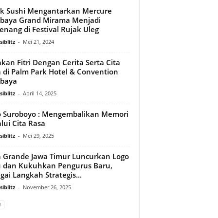
k Sushi Mengantarkan Mercure
baya Grand Mirama Menjadi
nang di Festival Rujak Uleg
iblitz
-
Mei 21, 2024
kan Fitri Dengan Cerita Serta Cita
 di Palm Park Hotel & Convention
abaya
iblitz
-
April 14, 2025
 Suroboyo : Mengembalikan Memori
lui Cita Rasa
iblitz
-
Mei 29, 2025
 Grande Jawa Timur Luncurkan Logo
 dan Kukuhkan Pengurus Baru,
gai Langkah Strategis...
iblitz
-
November 26, 2025