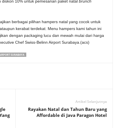
 diskon 10% untuk pemesanan paket natal
brunch
ajikan berbagai pilihan hampers natal yang cocok untuk
a ataupun kerabat terdekat. Menu hampers kami tahun ini
ajikan dengan packaging lucu dan mewah mulai dari harga
ecutive Chef Swiss-Belinn Airport Surabaya.(acs)
AIRPORT SURABAYA
Artikel Selanjutnya
gle
Rayakan Natal dan Tahun Baru yang
 Yang
Affordable di Java Paragon Hotel