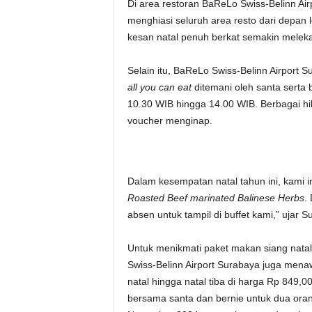
Di area restoran BaReLo Swiss-Belinn Air
menghiasi seluruh area resto dari depa
kesan natal penuh berkat semakin meleka
Selain itu, BaReLo Swiss-Belinn Airport 
all you can eat
ditemani oleh santa serta
10.30 WIB hingga 14.00 WIB. Berbagai hi
voucher menginap.
Dalam kesempatan natal tahun ini, kami 
Roasted Beef marinated Balinese Herbs
.
absen untuk tampil di buffet kami,” ujar 
Untuk menikmati paket makan siang nata
Swiss-Belinn Airport Surabaya juga me
natal hingga natal tiba di harga Rp 849
bersama santa dan bernie untuk dua ora