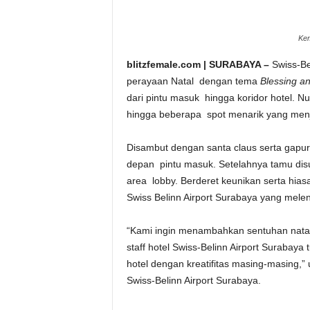
Kem
blitzfemale.com | SURABAYA –
Swiss-Be
perayaan Natal dengan tema
Blessing a
dari pintu masuk hingga koridor hotel. Nu
hingga beberapa spot menarik yang menja
Disambut dengan santa claus serta gapu
depan pintu masuk. Setelahnya tamu di
area lobby. Berderet keunikan serta hias
Swiss Belinn Airport Surabaya yang mele
“Kami ingin menambahkan sentuhan natal
staff hotel Swiss-Belinn Airport Surabaya
hotel dengan kreatifitas masing-masing,
Swiss-Belinn Airport Surabaya.