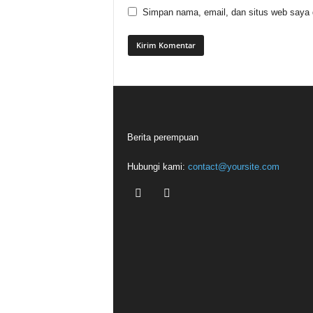
Simpan nama, email, dan situs web saya di
Berita perempuan
Hubungi kami:
contact@yoursite.com