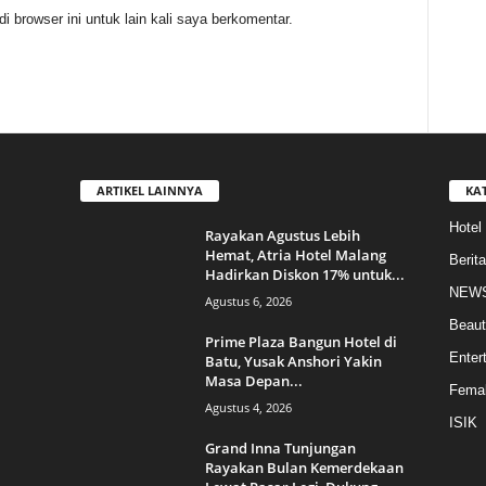
 browser ini untuk lain kali saya berkomentar.
ARTIKEL LAINNYA
KA
Hotel
Rayakan Agustus Lebih
Hemat, Atria Hotel Malang
Berita
Hadirkan Diskon 17% untuk...
NEW
Agustus 6, 2026
Beaut
Prime Plaza Bangun Hotel di
Enter
Batu, Yusak Anshori Yakin
Masa Depan...
Femal
Agustus 4, 2026
ISIK
Grand Inna Tunjungan
Rayakan Bulan Kemerdekaan