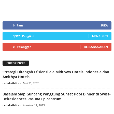
0
Fans
SUKA
3,912
Pengikut
MENGIKUTI
0
Pelanggan
BERLANGGANAN
EDITOR PICKS
Strategi Ditengah Efisiensi ala Midtown Hotels Indonesia dan
Amithya Hotels
redaksiblitz
-
Mei 21, 2025
Basejam Siap Guncang Panggung Sunset Pool Dinner di Swiss-
Belresidences Rasuna Epicentrum
redaksiblitz
-
Agustus 12, 2025