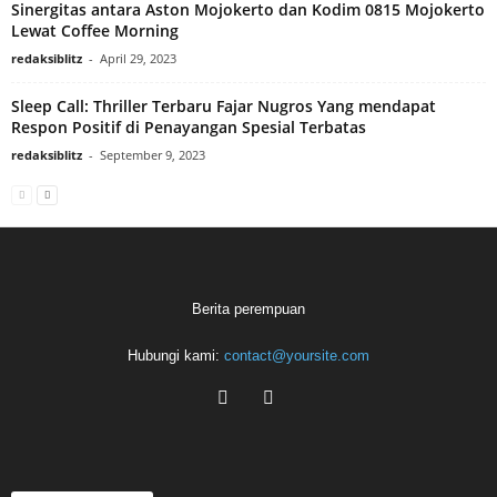
Sinergitas antara Aston Mojokerto dan Kodim 0815 Mojokerto
Lewat Coffee Morning
redaksiblitz
-
April 29, 2023
Sleep Call: Thriller Terbaru Fajar Nugros Yang mendapat
Respon Positif di Penayangan Spesial Terbatas
redaksiblitz
-
September 9, 2023
Berita perempuan
Hubungi kami:
contact@yoursite.com