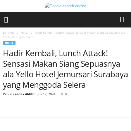
Beranda
Hotel
Hadir Kembali, Lunch Attack! Sensasi Makan Siang Sepuasnya ala
Yello Hotel Jemursari...
HOTEL
Hadir Kembali, Lunch Attack!
Sensasi Makan Siang Sepuasnya
ala Yello Hotel Jemursari Surabaya
yang Menggoda Selera
Penulis
redaksiblitz
-
Juli 17, 2024
0