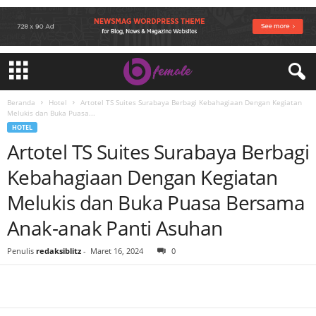
Beranda
Hotel
Artotel TS Suites Surabaya Berbagi Kebahagiaan Dengan Kegiatan
Melukis dan Buka Puasa...
HOTEL
Artotel TS Suites Surabaya Berbagi
Kebahagiaan Dengan Kegiatan
Melukis dan Buka Puasa Bersama
Anak-anak Panti Asuhan
Penulis
redaksiblitz
-
Maret 16, 2024
0