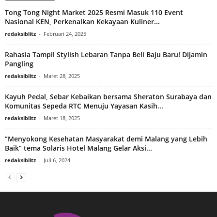
Tong Tong Night Market 2025 Resmi Masuk 110 Event
Nasional KEN, Perkenalkan Kekayaan Kuliner...
redaksiblitz
-
Februari 24, 2025
Rahasia Tampil Stylish Lebaran Tanpa Beli Baju Baru! Dijamin
Pangling
redaksiblitz
-
Maret 28, 2025
Kayuh Pedal, Sebar Kebaikan bersama Sheraton Surabaya dan
Komunitas Sepeda RTC Menuju Yayasan Kasih...
redaksiblitz
-
Maret 18, 2025
”Menyokong Kesehatan Masyarakat demi Malang yang Lebih
Baik” tema Solaris Hotel Malang Gelar Aksi...
redaksiblitz
-
Juli 6, 2024