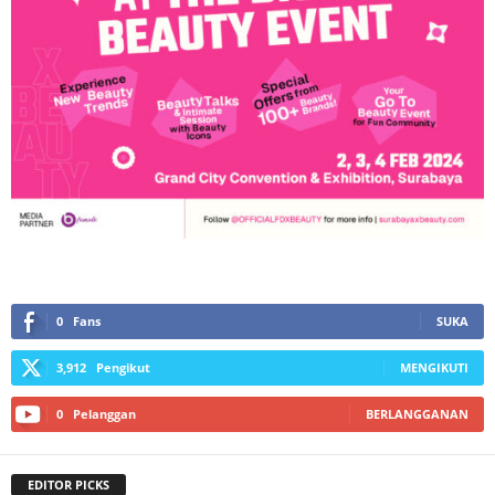
0
Fans
SUKA
3,912
Pengikut
MENGIKUTI
0
Pelanggan
BERLANGGANAN
EDITOR PICKS