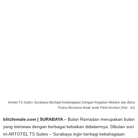
Artotel TS Suites Surabaya Berbagi Kebahagiaan Dengan Kegiatan Melukis dan Buka
Puasa Bersama Anak-anak Panti Asuhan (foto : ist)
blitzfemale.com | SURABAYA –
Bulan Ramadan merupakan bulan
yang istimewa dengan berbagai kebaikan didalamnya. Dibulan suci
ini ARTOTEL TS Suites – Surabaya ingin berbagi kebahagiaan