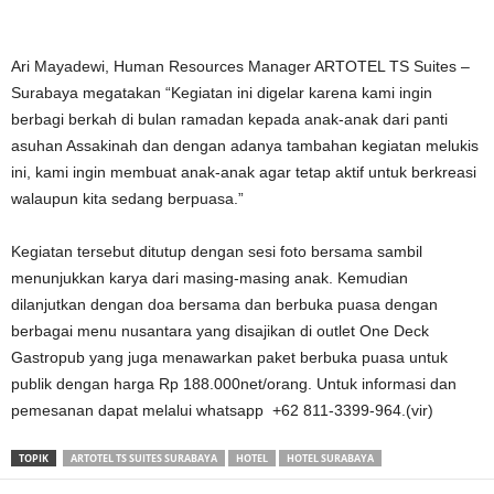
Ari Mayadewi, Human Resources Manager ARTOTEL TS Suites –
Surabaya megatakan “Kegiatan ini digelar karena kami ingin
berbagi berkah di bulan ramadan kepada anak-anak dari panti
asuhan Assakinah dan dengan adanya tambahan kegiatan melukis
ini, kami ingin membuat anak-anak agar tetap aktif untuk berkreasi
walaupun kita sedang berpuasa.”
Kegiatan tersebut ditutup dengan sesi foto bersama sambil
menunjukkan karya dari masing-masing anak. Kemudian
dilanjutkan dengan doa bersama dan berbuka puasa dengan
berbagai menu nusantara yang disajikan di outlet One Deck
Gastropub yang juga menawarkan paket berbuka puasa untuk
publik dengan harga Rp 188.000net/orang. Untuk informasi dan
pemesanan dapat melalui whatsapp +62 811-3399-964.(vir)
TOPIK
ARTOTEL TS SUITES SURABAYA
HOTEL
HOTEL SURABAYA