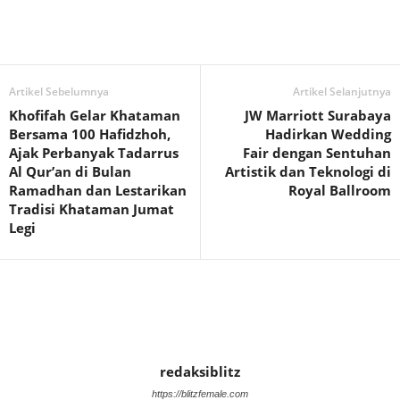
Artikel Sebelumnya
Artikel Selanjutnya
Khofifah Gelar Khataman
JW Marriott Surabaya
Bersama 100 Hafidzhoh,
Hadirkan Wedding
Ajak Perbanyak Tadarrus
Fair dengan Sentuhan
Al Qur’an di Bulan
Artistik dan Teknologi di
Ramadhan dan Lestarikan
Royal Ballroom
Tradisi Khataman Jumat
Legi
redaksiblitz
https://blitzfemale.com