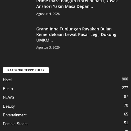
Prime Plaza Bangun Hotel di Batu, Yusak
Anshori Yakin Masa Depan...
Agustus 4, 2026
Grand Inna Tunjungan Rayakan Bulan
Kemerdekaan Lewat Pasar Legi, Dukung
UMKM...
Agustus 3, 2026
KATEGORI TERPOPULER
900
Hotel
277
Berita
87
NEWS
70
Beauty
65
Entertainment
51
Female Stories