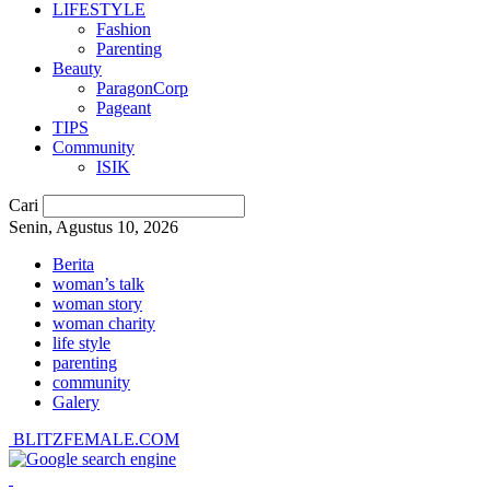
LIFESTYLE
Fashion
Parenting
Beauty
ParagonCorp
Pageant
TIPS
Community
ISIK
Cari
Senin, Agustus 10, 2026
Berita
woman’s talk
woman story
woman charity
life style
parenting
community
Galery
BLITZFEMALE.COM