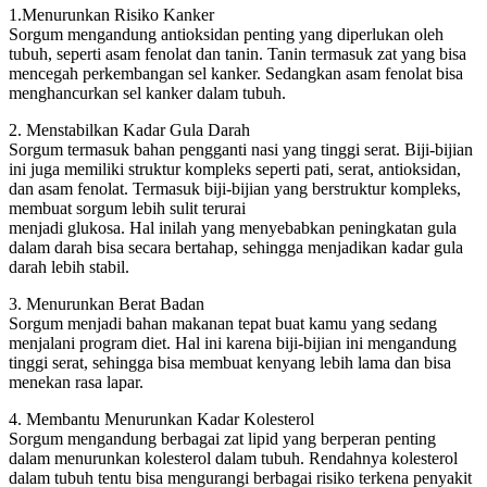
1.Menurunkan Risiko Kanker
Sorgum mengandung antioksidan penting yang diperlukan oleh
tubuh, seperti asam fenolat dan tanin. Tanin termasuk zat yang bisa
mencegah perkembangan sel kanker. Sedangkan asam fenolat bisa
menghancurkan sel kanker dalam tubuh.
2. Menstabilkan Kadar Gula Darah
Sorgum termasuk bahan pengganti nasi yang tinggi serat. Biji-bijian
ini juga memiliki struktur kompleks seperti pati, serat, antioksidan,
dan asam fenolat. Termasuk biji-bijian yang berstruktur kompleks,
membuat sorgum lebih sulit terurai
menjadi glukosa. Hal inilah yang menyebabkan peningkatan gula
dalam darah bisa secara bertahap, sehingga menjadikan kadar gula
darah lebih stabil.
3. Menurunkan Berat Badan
Sorgum menjadi bahan makanan tepat buat kamu yang sedang
menjalani program diet. Hal ini karena biji-bijian ini mengandung
tinggi serat, sehingga bisa membuat kenyang lebih lama dan bisa
menekan rasa lapar.
4. Membantu Menurunkan Kadar Kolesterol
Sorgum mengandung berbagai zat lipid yang berperan penting
dalam menurunkan kolesterol dalam tubuh. Rendahnya kolesterol
dalam tubuh tentu bisa mengurangi berbagai risiko terkena penyakit