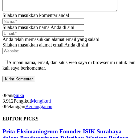
Silakan masukkan komentar anda!
Silakan masukkan nama Anda di sini
Anda telah memasukkan alamat email yang salah!
Silakan masukkan alamat email Anda di sini
Simpan nama, email, dan situs web saya di browser ini untuk lain
kali saya berkomentar.
0
Fans
Suka
3,912
Pengikut
Mengikuti
0
Pelanggan
Berlangganan
EDITOR PICKS
Prita Eksimaningrum Founder ISIK Surabaya