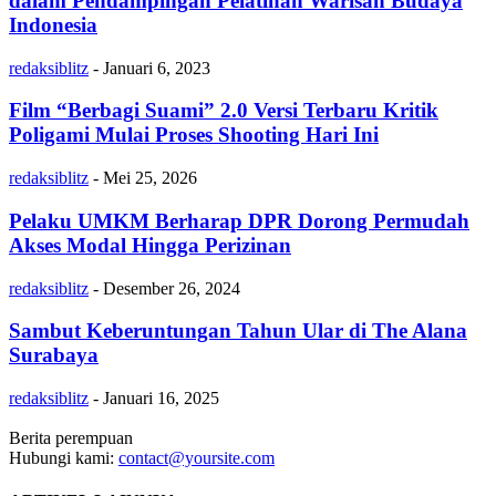
dalam Pendampingan Pelatihan Warisan Budaya
Indonesia
redaksiblitz
-
Januari 6, 2023
Film “Berbagi Suami” 2.0 Versi Terbaru Kritik
Poligami Mulai Proses Shooting Hari Ini
redaksiblitz
-
Mei 25, 2026
Pelaku UMKM Berharap DPR Dorong Permudah
Akses Modal Hingga Perizinan
redaksiblitz
-
Desember 26, 2024
Sambut Keberuntungan Tahun Ular di The Alana
Surabaya
redaksiblitz
-
Januari 16, 2025
Berita perempuan
Hubungi kami:
contact@yoursite.com