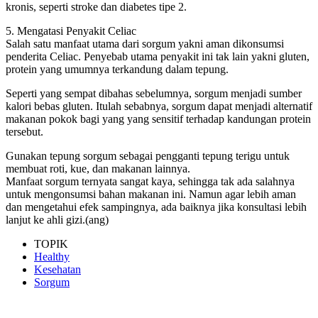
kronis, seperti stroke dan diabetes tipe 2.
5. Mengatasi Penyakit Celiac
Salah satu manfaat utama dari sorgum yakni aman dikonsumsi
penderita Celiac. Penyebab utama penyakit ini tak lain yakni gluten,
protein yang umumnya terkandung dalam tepung.
Seperti yang sempat dibahas sebelumnya, sorgum menjadi sumber
kalori bebas gluten. Itulah sebabnya, sorgum dapat menjadi alternatif
makanan pokok bagi yang yang sensitif terhadap kandungan protein
tersebut.
Gunakan tepung sorgum sebagai pengganti tepung terigu untuk
membuat roti, kue, dan makanan lainnya.
Manfaat sorgum ternyata sangat kaya, sehingga tak ada salahnya
untuk mengonsumsi bahan makanan ini. Namun agar lebih aman
dan mengetahui efek sampingnya, ada baiknya jika konsultasi lebih
lanjut ke ahli gizi.(ang)
TOPIK
Healthy
Kesehatan
Sorgum