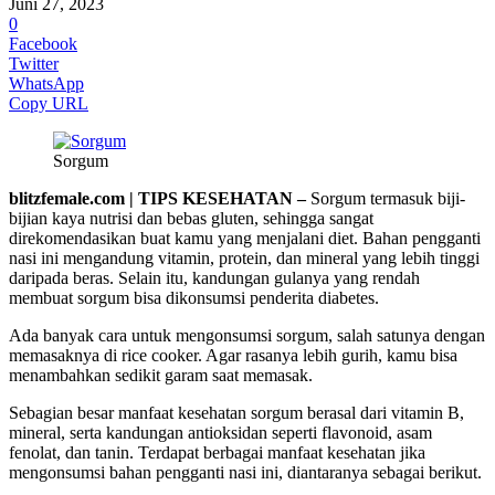
Juni 27, 2023
0
Facebook
Twitter
WhatsApp
Copy URL
Sorgum
blitzfemale.com | TIPS KESEHATAN –
Sorgum termasuk biji-
bijian kaya nutrisi dan bebas gluten, sehingga sangat
direkomendasikan buat kamu yang menjalani diet. Bahan pengganti
nasi ini mengandung vitamin, protein, dan mineral yang lebih tinggi
daripada beras. Selain itu, kandungan gulanya yang rendah
membuat sorgum bisa dikonsumsi penderita diabetes.
Ada banyak cara untuk mengonsumsi sorgum, salah satunya dengan
memasaknya di rice cooker. Agar rasanya lebih gurih, kamu bisa
menambahkan sedikit garam saat memasak.
Sebagian besar manfaat kesehatan sorgum berasal dari vitamin B,
mineral, serta kandungan antioksidan seperti flavonoid, asam
fenolat, dan tanin. Terdapat berbagai manfaat kesehatan jika
mengonsumsi bahan pengganti nasi ini, diantaranya sebagai berikut.