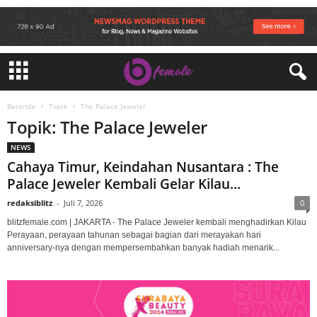
Beranda
Topik
The Palace Jeweler
Topik: The Palace Jeweler
NEWS
Cahaya Timur, Keindahan Nusantara : The
Palace Jeweler Kembali Gelar Kilau...
redaksiblitz
-
Juli 7, 2026
0
blitzfemale.com | JAKARTA - The Palace Jeweler kembali menghadirkan Kilau
Perayaan, perayaan tahunan sebagai bagian dari merayakan hari
anniversary-nya dengan mempersembahkan banyak hadiah menarik...