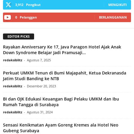
3,912
Pengikut
MENGIKUTI
0
Pelanggan
BERLANGGANAN
EDITOR PICKS
Rayakan Anniversary Ke 17, Java Paragon Hotel Ajak Anak
Down Syndrome Belajar Jadi Pramusaji...
redaksiblitz
-
Agustus 7, 2025
Perkuat UMKM Tenun di Bumi Majapahit, Ketua Dekranasda
Jatim Studi Banding ke NTB
redaksiblitz
-
Desember 20, 2023
BI dan OJK Edukasi Keuangan Bagi Pelaku UMKM dan Ibu
Rumah Tangga di Surabaya
redaksiblitz
-
Agustus 31, 2024
Sensasi Kenikmatan Ayam Goreng Kremes ala Hotel Neo
Gubeng Surabaya