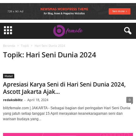
Beranda
Topik
Hari Seni Dunia 2024
Topik: Hari Seni Dunia 2024
Hotel
Apresiasi Karya Seni di Hari Seni Dunia 2024,
Ascott Jakarta Ajak...
redaksiblitz
-
April 18, 2024
0
blitzfemale.com | JAKARTA - Sebagai bagian dari peringatan Hari Seni Dunia
yang jatuh setiap tanggal 15 April merayakan keanekaragaman seni dan
warisan budaya yang...