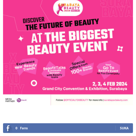
0
Fans
SUKA