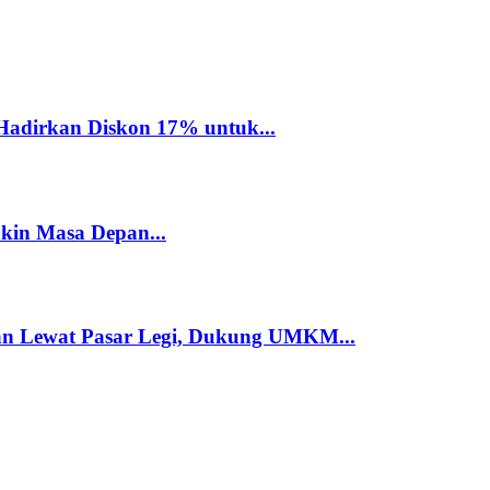
Hadirkan Diskon 17% untuk...
akin Masa Depan...
n Lewat Pasar Legi, Dukung UMKM...