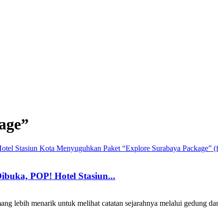
age”
buka, POP! Hotel Stasiun...
 lebih menarik untuk melihat catatan sejarahnya melalui gedung dan