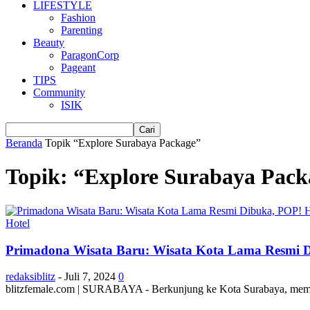
LIFESTYLE
Fashion
Parenting
Beauty
ParagonCorp
Pageant
TIPS
Community
ISIK
Beranda
Topik
“Explore Surabaya Package”
Topik: “Explore Surabaya Pack
Hotel
Primadona Wisata Baru: Wisata Kota Lama Resmi Di
redaksiblitz
-
Juli 7, 2024
0
blitzfemale.com | SURABAYA - Berkunjung ke Kota Surabaya, memang