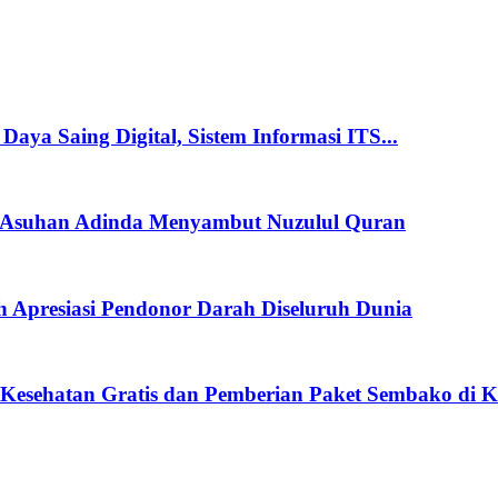
a Saing Digital, Sistem Informasi ITS...
ti Asuhan Adinda Menyambut Nuzulul Quran
 Apresiasi Pendonor Darah Diseluruh Dunia
sehatan Gratis dan Pemberian Paket Sembako di Ke