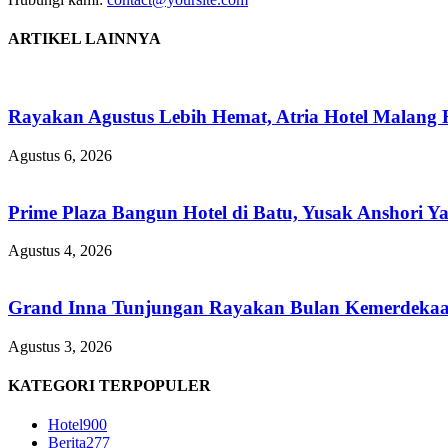
ARTIKEL LAINNYA
Rayakan Agustus Lebih Hemat, Atria Hotel Malang 
Agustus 6, 2026
Prime Plaza Bangun Hotel di Batu, Yusak Anshori Y
Agustus 4, 2026
Grand Inna Tunjungan Rayakan Bulan Kemerdekaa
Agustus 3, 2026
KATEGORI TERPOPULER
Hotel
900
Berita
277