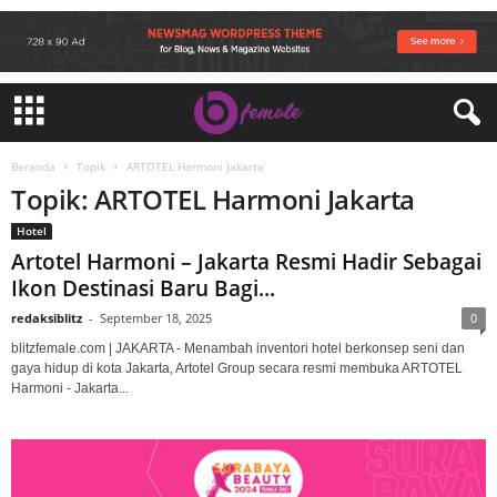
Beranda
Topik
ARTOTEL Harmoni Jakarta
Topik: ARTOTEL Harmoni Jakarta
Hotel
Artotel Harmoni – Jakarta Resmi Hadir Sebagai
Ikon Destinasi Baru Bagi...
redaksiblitz
-
September 18, 2025
0
blitzfemale.com | JAKARTA - Menambah inventori hotel berkonsep seni dan
gaya hidup di kota Jakarta, Artotel Group secara resmi membuka ARTOTEL
Harmoni - Jakarta...