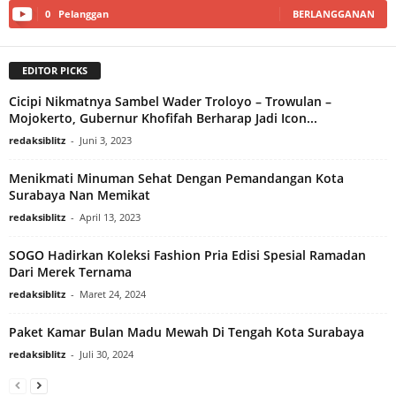
0
Pelanggan
BERLANGGANAN
EDITOR PICKS
Cicipi Nikmatnya Sambel Wader Troloyo – Trowulan –
Mojokerto, Gubernur Khofifah Berharap Jadi Icon...
redaksiblitz
-
Juni 3, 2023
Menikmati Minuman Sehat Dengan Pemandangan Kota
Surabaya Nan Memikat
redaksiblitz
-
April 13, 2023
SOGO Hadirkan Koleksi Fashion Pria Edisi Spesial Ramadan
Dari Merek Ternama
redaksiblitz
-
Maret 24, 2024
Paket Kamar Bulan Madu Mewah Di Tengah Kota Surabaya
redaksiblitz
-
Juli 30, 2024