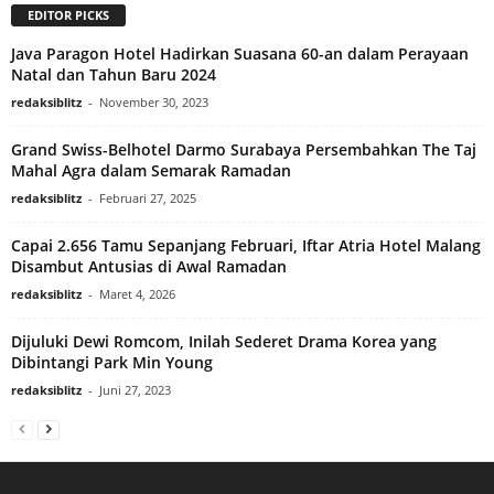
EDITOR PICKS
Java Paragon Hotel Hadirkan Suasana 60-an dalam Perayaan
Natal dan Tahun Baru 2024
redaksiblitz
-
November 30, 2023
Grand Swiss-Belhotel Darmo Surabaya Persembahkan The Taj
Mahal Agra dalam Semarak Ramadan
redaksiblitz
-
Februari 27, 2025
Capai 2.656 Tamu Sepanjang Februari, Iftar Atria Hotel Malang
Disambut Antusias di Awal Ramadan
redaksiblitz
-
Maret 4, 2026
Dijuluki Dewi Romcom, Inilah Sederet Drama Korea yang
Dibintangi Park Min Young
redaksiblitz
-
Juni 27, 2023