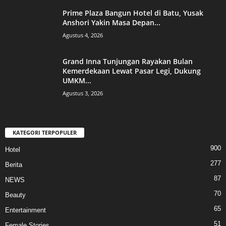
Prime Plaza Bangun Hotel di Batu, Yusak
Anshori Yakin Masa Depan...
Agustus 4, 2026
Grand Inna Tunjungan Rayakan Bulan
Kemerdekaan Lewat Pasar Legi, Dukung
UMKM...
Agustus 3, 2026
KATEGORI TERPOPULER
900
Hotel
277
Berita
87
NEWS
70
Beauty
65
Entertainment
51
Female Stories